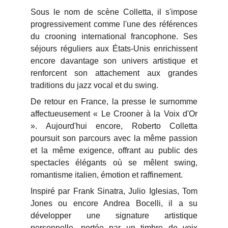
Sous le nom de scène Colletta, il s'impose
progressivement comme l'une des références
du crooning international francophone. Ses
séjours réguliers aux États-Unis enrichissent
encore davantage son univers artistique et
renforcent son attachement aux grandes
traditions du jazz vocal et du swing.
De retour en France, la presse le surnomme
affectueusement « Le Crooner à la Voix d'Or
». Aujourd'hui encore, Roberto Colletta
poursuit son parcours avec la même passion
et la même exigence, offrant au public des
spectacles élégants où se mêlent swing,
romantisme italien, émotion et raffinement.
Inspiré par Frank Sinatra, Julio Iglesias, Tom
Jones ou encore Andrea Bocelli, il a su
développer une signature artistique
personnelle, portée par un timbre de voix